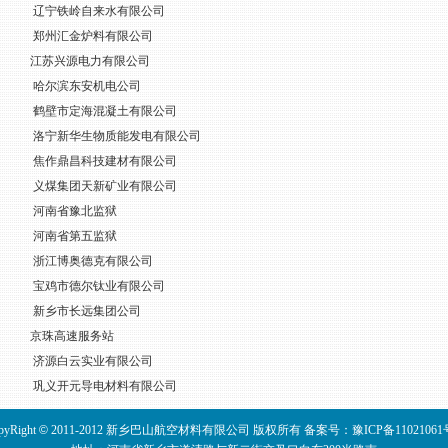
辽宁铁岭自来水有限公司
郑州汇金炉料有限公司
江苏兴源电力有限公司
哈尔滨东安机电公司
鹤壁市定海混凝土有限公司
洛宁新华生物质能发电有限公司
焦作鼎昌科技建材有限公司
义煤集团天新矿业有限公司
河南省豫北监狱
河南省第五监狱
浙江博奥德克有限公司
宝鸡市德尔钛业有限公司
新乡市长远集团公司
京珠高速服务站
济源白云实业有限公司
巩义开元导电材料有限公司
pyRight
©
2011-2012 新乡巴山航空材料有限公司 版权所有
备案号：豫ICP备11021061