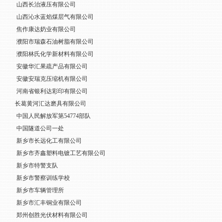
山西长治液压有限公司
山西沁水蓝焰煤层气有限公司
焦作康达奶业有限公司
濮阳市瑞森石油树脂有限公司
濮阳林氏化学新材料有限公司
安徽华汇果疏产品有限公司
安徽安瑞克压缩机有限公司
河南省银利达彩印有限公司
长葛黄河汇达磨具有限公司
中国人民解放军第54774部队
中国隧道公司一处
新乡市长远化工有限公司
新乡市齐鑫塑料电镀工艺有限公司
新乡市特警支队
新乡市警察训练学校
新乡市车辆管理所
新乡市汇丰铜业有限公司
郑州创胜光伏材料有限公司