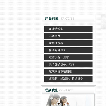
反渗透设备
不锈钢网
家用净水器
振动筛分设备
过滤设备、滤芯
离子交换设备、混床
玻璃钢罐不锈钢罐
超滤膜、超滤器、超滤设备