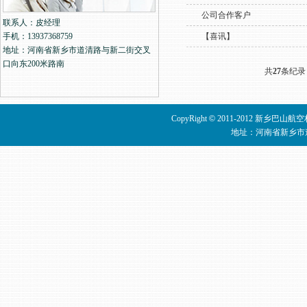
公司合作客户
联系人：皮经理
手机：13937368759
【喜讯】
地址：河南省新乡市道清路与新二街交叉
口向东200米路南
共
27
条纪录
CopyRight
©
2011-2012 新乡巴山
地址：河南省新乡市