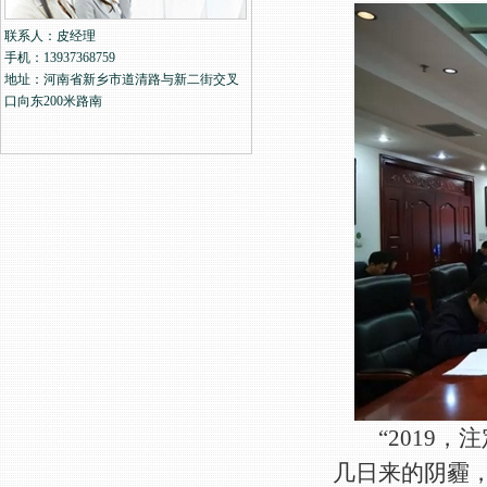
联系人：皮经理
手机：13937368759
地址：河南省新乡市道清路与新二街交叉
口向东200米路南
“2019，注
几日来的阴霾，