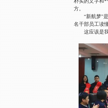
朴实的文字和*
方。
“新航梦”是
名干部员工读
这应该是我们