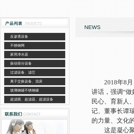
NEWS
反渗透设备
不锈钢网
家用净水器
振动筛分设备
—
过滤设备、滤芯
2018年8
离子交换设备、混床
玻璃钢罐不锈钢罐
讲话，强调“
超滤膜、超滤器、超滤设备
民心、育新人、
记、董事长谭
的力量、文化
这是凝心聚力