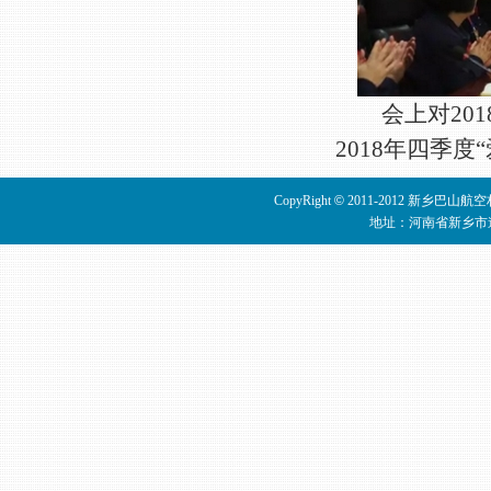
会上对201
2018年四季
CopyRight
©
2011-2012 新乡巴山
地址：河南省新乡市