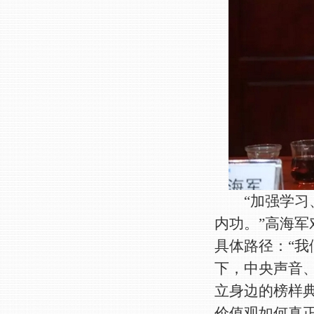
“加强学习、
内功。”高海
具体路径：“
下，中央声音
立身边的榜样
价值观如何真