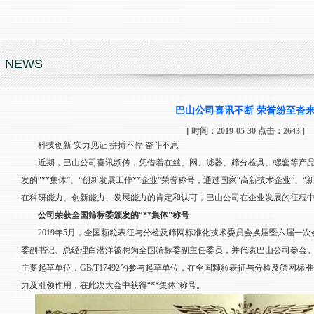
NEWS
巴山公司喜讯不断 荣誉纷至沓
[ 时间：2019-05-30 点击：2643 ]
科技创新 实力见证 拼搏不停 奋斗不息
近期，巴山公司喜讯频传，凭借着在丝、网、滤器、筛分检具、螺套等产品
发的“**集体”、“创新发展工作**企业”荣誉称号，通过国家“高新技术企业”、
在科研能力、创新能力、发展能力的肯定和认可，巴山公司在企业发展的征程
公司荣获全国筛标委颁发的“**集体”称号
2019年5月，全国颗粒表征与分检及筛网标准化技术委员会换届暨六届一次
委副书记、总经理白潜洋被聘为全国筛标委副主任委员，并代表巴山公司参会。巴山公司作为
主要起草单位，GB/T17492的参与起草单位，在全国颗粒表征与分检及筛网
力及引领作用，在此次大会中获得“**集体”称号。