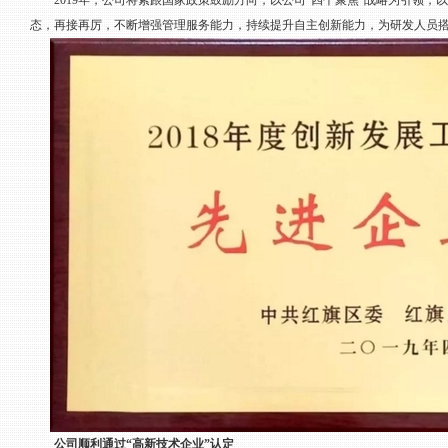
2019年，公司将紧跟国家政策鼓励方向，以公司“四个聚焦”战略为引领，
态，再接再厉，不断增强管理服务能力，持续提升自主创新能力，为研发人员
公司顺利通过“高新技术企业”认定