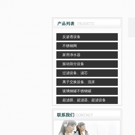
反渗透设备
不锈钢网
家用净水器
振动筛分设备
过滤设备、滤芯
离子交换设备、混床
玻璃钢罐不锈钢罐
超滤膜、超滤器、超滤设备