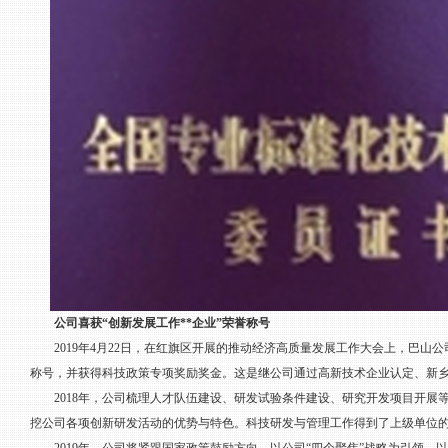
公司喜获“创新发展工作**企业”荣誉称号
2019年4月22日，在红旗区开展的推动经济高质量发展工作大会上，巴山公司获
称号，并获得科技政策专项奖励奖金。这是继公司通过高新技术企业认定、新
2018年，公司梳理人才队伍建设、研发试验条件建设、研究开发项目开展
挖公司各项创新研发活动的优势与特色。科技研发与管理工作得到了上级单位