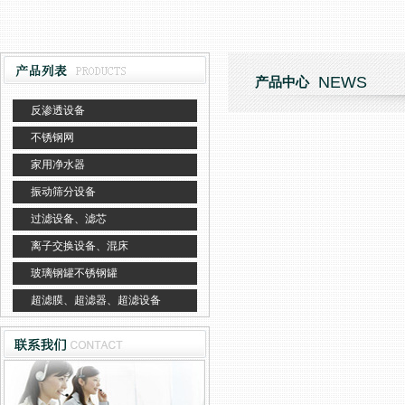
NEWS
产品中心
反渗透设备
不锈钢网
家用净水器
振动筛分设备
过滤设备、滤芯
离子交换设备、混床
玻璃钢罐不锈钢罐
超滤膜、超滤器、超滤设备