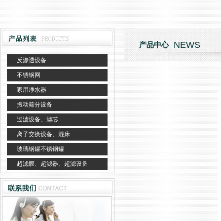
NEWS
产品中心
反渗透设备
不锈钢网
家用净水器
振动筛分设备
过滤设备、滤芯
离子交换设备、混床
玻璃钢罐不锈钢罐
超滤膜、超滤器、超滤设备