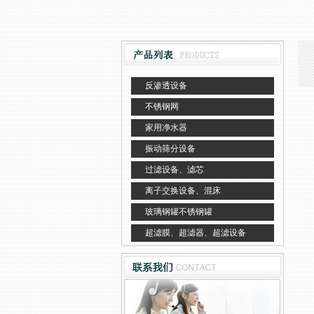
反渗透设备
不锈钢网
家用净水器
振动筛分设备
过滤设备、滤芯
离子交换设备、混床
玻璃钢罐不锈钢罐
超滤膜、超滤器、超滤设备