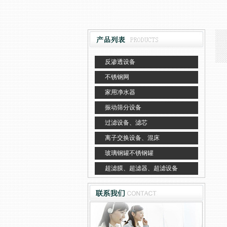
反渗透设备
不锈钢网
家用净水器
振动筛分设备
过滤设备、滤芯
离子交换设备、混床
玻璃钢罐不锈钢罐
超滤膜、超滤器、超滤设备