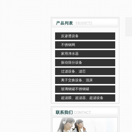
反渗透设备
不锈钢网
家用净水器
振动筛分设备
过滤设备、滤芯
离子交换设备、混床
玻璃钢罐不锈钢罐
超滤膜、超滤器、超滤设备